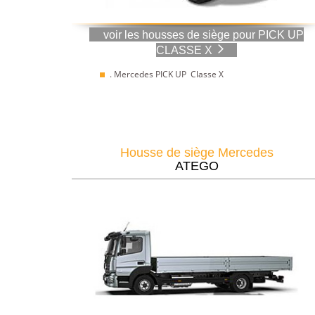
voir les housses de siège pour PICK UP
CLASSE X
. Mercedes PICK UP Classe X
Housse de siège Mercedes
ATEGO