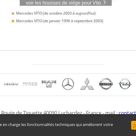
voir les housses de siège pour Vito
Mercedes VITO (de octobre 2003 à aujourd’hui)
Mercedes VITO (de janvier 1996 à septembre 2003)
 Route de Tiquette 40090 Lucbardez - France -
mail :
contact
e en charge les fonctionnalités techniques qui améliorent votre
J