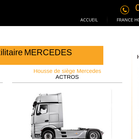
ACCUEIL
FRANCE HO
litaire
MERCEDES
Housse de siège Mercedes
ACTROS