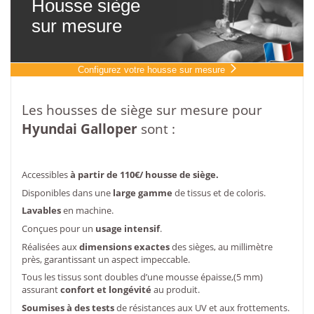
Housse siège
sur mesure
Configurez votre housse sur mesure
Les housses de siège sur mesure pour
Hyundai
Galloper
sont :
Accessibles
à partir de 110€/ housse de siège.
Disponibles dans une
large gamme
de tissus et de coloris.
Lavables
en machine.
Conçues pour un
usage intensif
.
Réalisées aux
dimensions exactes
des sièges, au millimètre
près, garantissant un aspect impeccable.
Tous les tissus sont doubles d’une mousse épaisse,(5 mm)
assurant
confort et longévité
au produit.
Soumises à des tests
de résistances aux UV et aux frottements.